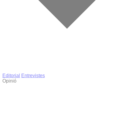
Editorial
Entrevistes
Opinió