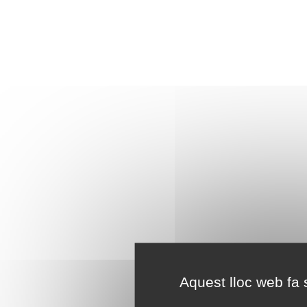
Aquest lloc web fa s