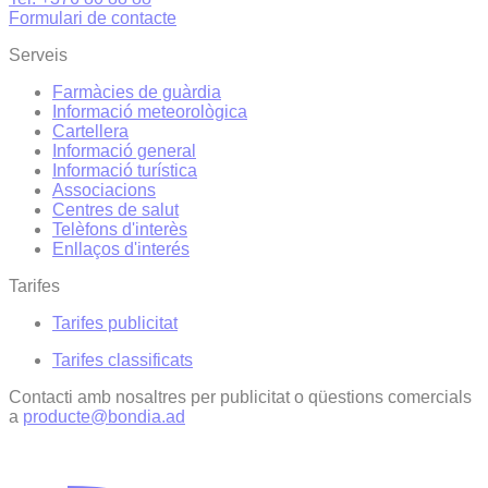
Formulari de contacte
Serveis
Farmàcies de guàrdia
Informació meteorològica
Cartellera
Informació general
Informació turística
Associacions
Centres de salut
Telèfons d'interès
Enllaços d'interés
Tarifes
Tarifes publicitat
Tarifes classificats
Contacti amb nosaltres per publicitat o qüestions comercials
a
producte@bondia.ad