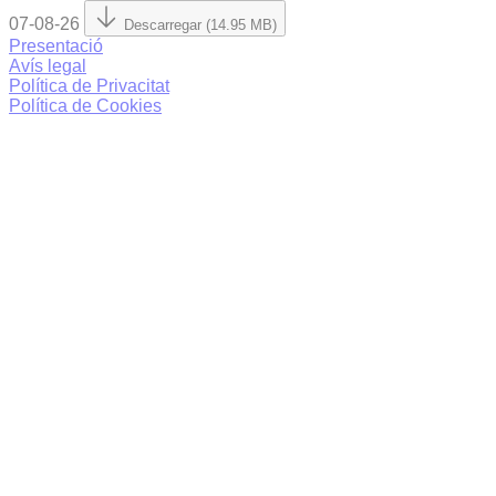
07-08-26
Descarregar (14.95 MB)
Presentació
Avís legal
Política de Privacitat
Política de Cookies