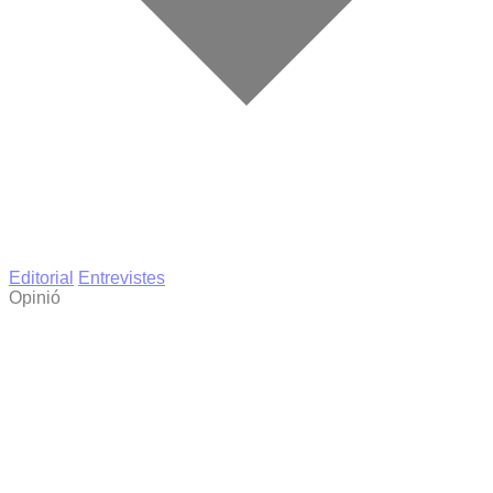
Editorial
Entrevistes
Opinió