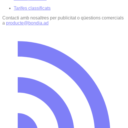
Tarifes classificats
Contacti amb nosaltres per publicitat o qüestions comercials
a
producte@bondia.ad