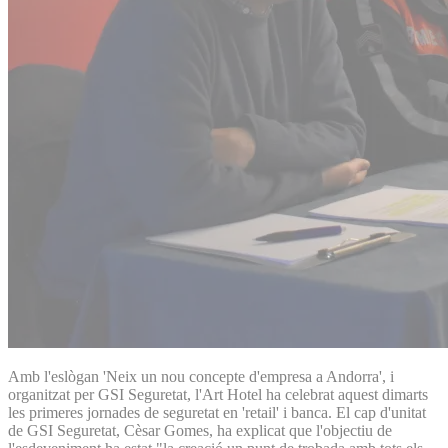
Amb l'eslògan 'Neix un nou concepte d'empresa a Andorra', i
organitzat per GSI Seguretat, l'Art Hotel ha celebrat aquest dimarts
les primeres jornades de seguretat en 'retail' i banca. El cap d'unitat
de GSI Seguretat, Cèsar Gomes, ha explicat que l'objectiu de