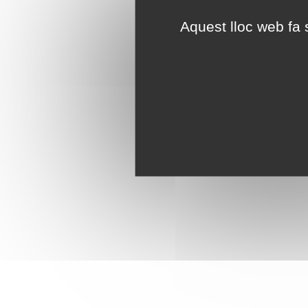
Aquest lloc web fa s