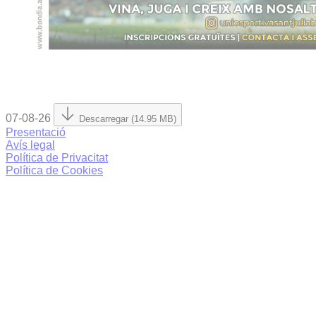
07-08-26
Descarregar (14.95 MB)
Presentació
Avís legal
Política de Privacitat
Política de Cookies