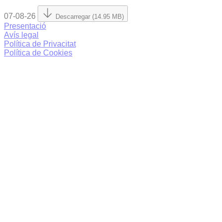
07-08-26
Descarregar (14.95 MB)
Presentació
Avís legal
Política de Privacitat
Política de Cookies