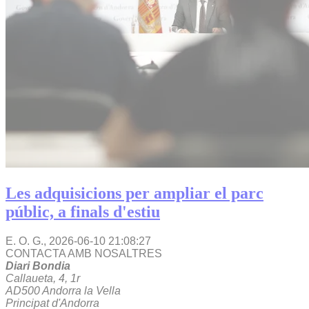
Les adquisicions per ampliar el parc
públic, a finals d'estiu
E. O. G.,
2026-06-10 21:08:27
CONTACTA AMB NOSALTRES
Diari Bondia
Callaueta, 4, 1r
AD500 Andorra la Vella
Principat d'Andorra