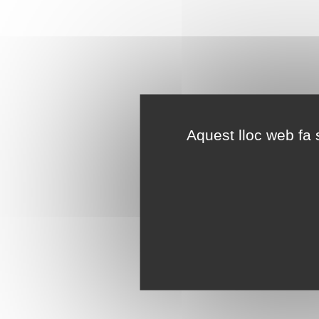
Aquest lloc web fa s