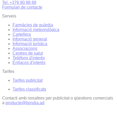
Tel. +376 80 88 88
Formulari de contacte
Serveis
Farmàcies de guàrdia
Informació meteorològica
Cartellera
Informació general
Informació turística
Associacions
Centres de salut
Telèfons d'interès
Enllaços d'interés
Tarifes
Tarifes publicitat
Tarifes classificats
Contacti amb nosaltres per publicitat o qüestions comercials
a
producte@bondia.ad