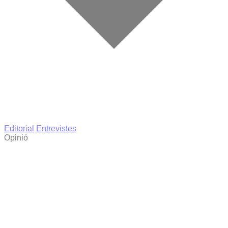
Editorial
Entrevistes
Opinió