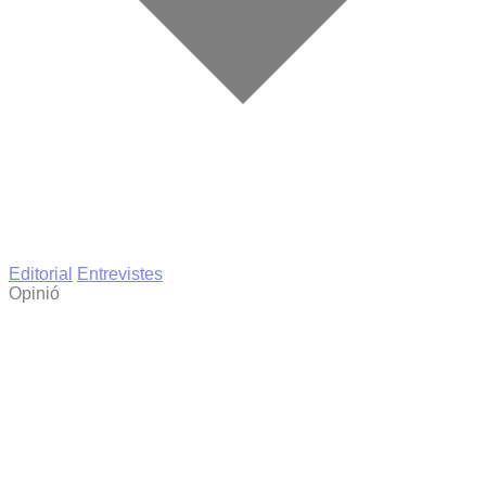
Editorial
Entrevistes
Opinió