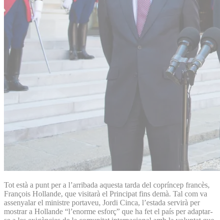
Tot està a punt per a l’arribada aquesta tarda del copríncep francès,
François Hollande, que visitarà el Principat fins demà. Tal com va
assenyalar el ministre portaveu, Jordi Cinca, l’estada servirà per
mostrar a Hollande “l’enorme esforç” que ha fet el país per adaptar-