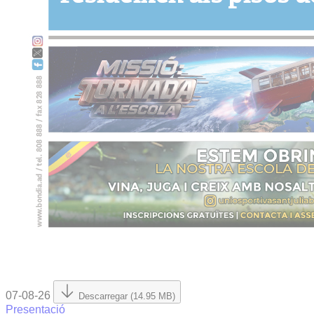
07-08-26
Descarregar (14.95 MB)
Presentació