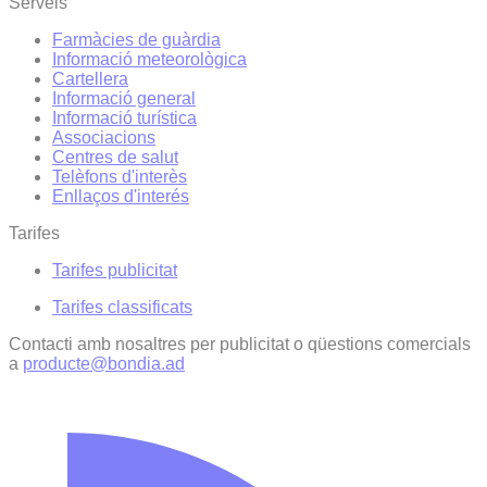
Serveis
Farmàcies de guàrdia
Informació meteorològica
Cartellera
Informació general
Informació turística
Associacions
Centres de salut
Telèfons d'interès
Enllaços d'interés
Tarifes
Tarifes publicitat
Tarifes classificats
Contacti amb nosaltres per publicitat o qüestions comercials
a
producte@bondia.ad