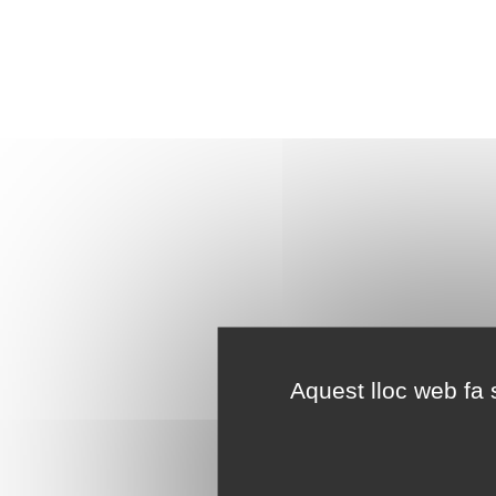
Aquest lloc web fa s