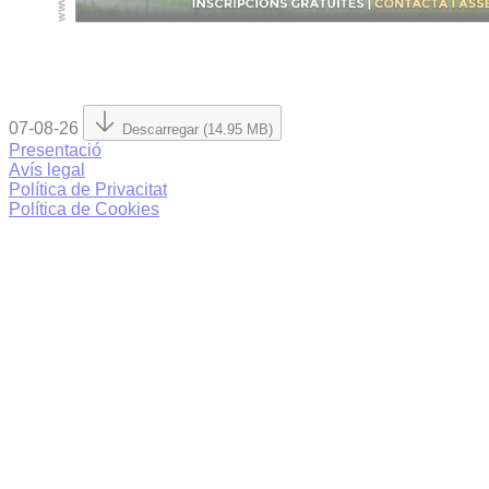
07-08-26
Descarregar (14.95 MB)
Presentació
Avís legal
Política de Privacitat
Política de Cookies