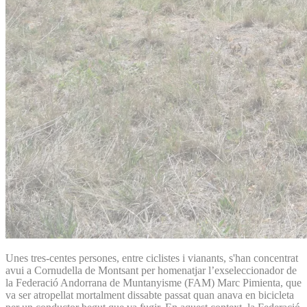
Unes tres-centes persones, entre ciclistes i vianants, s'han concentrat
avui a Cornudella de Montsant per homenatjar l’exseleccionador de
la Federació Andorrana de Muntanyisme (FAM) Marc Pimienta, que
va ser atropellat mortalment dissabte passat quan anava en bicicleta