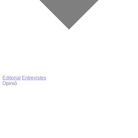
Editorial
Entrevistes
Opinió