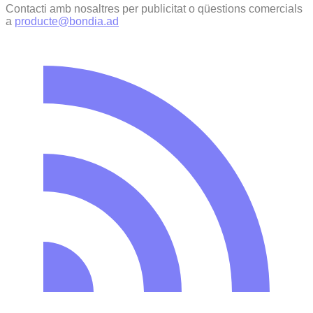
Contacti amb nosaltres per publicitat o qüestions comercials
a
producte@bondia.ad