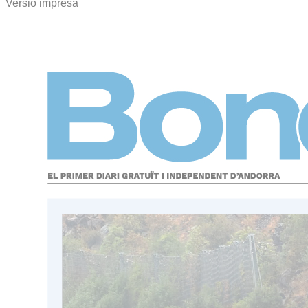
Versió impresa