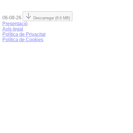
06-08-26
Descarregar (8.6 MB)
Presentació
Avís legal
Política de Privacitat
Política de Cookies