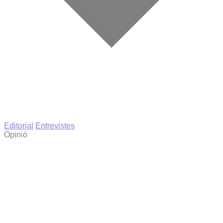
Editorial
Entrevistes
Opinió