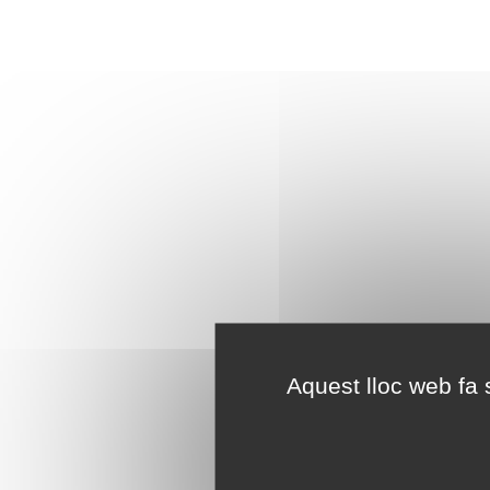
Aquest lloc web fa s