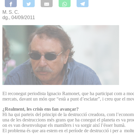
M. S. C.
dg., 04/09/2011
El reconegut periodista Ignacio Ramonet, que ha participat com a modera
mercats, davant un món que “està a punt d’esclatar”, i creu que el mov
¿Realment, les crisis ens fan avançar?
Hi ha qui parteix del principi de la destrucció creadora, com l’econom
una de les destruccions més grans que ha conegut el planeta es va prod
on es van desenvolupar els mamífers i va sorgir així l’ésser humà.
El problema és que ara estem en el període de destrucció i per a moltes 