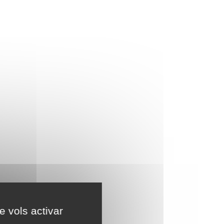
e vols activar