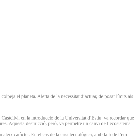
lpeja el planeta. Alerta de la necessitat d’actuar, de posar límits als
astellví, en la introducció de la Universitat d’Estiu, va recordar que
ures. Aquesta destrucció, però, va permetre un canvi de l’ecosistema
teix caràcter. En el cas de la crisi tecnològica, amb la fi de l’era