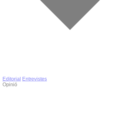
Editorial
Entrevistes
Opinió