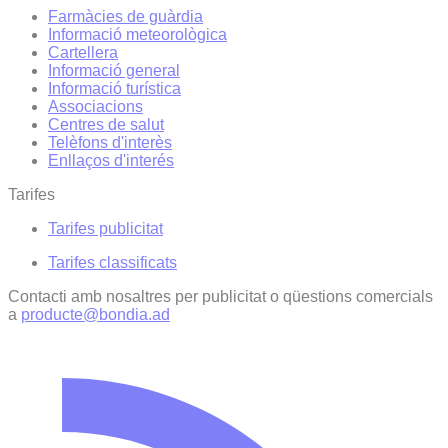
Farmàcies de guàrdia
Informació meteorològica
Cartellera
Informació general
Informació turística
Associacions
Centres de salut
Telèfons d'interès
Enllaços d'interés
Tarifes
Tarifes publicitat
Tarifes classificats
Contacti amb nosaltres per publicitat o qüestions comercials
a
producte@bondia.ad