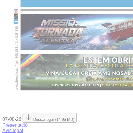
07-08-26
Descarregar (14.95 MB)
Presentació
Avís legal