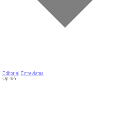
Editorial
Entrevistes
Opinió