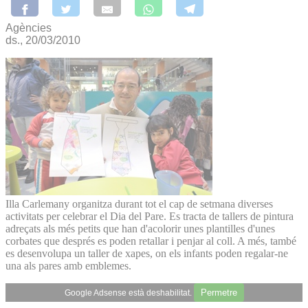
Agències
ds., 20/03/2010
Illa Carlemany organitza durant tot el cap de setmana diverses
activitats per celebrar el Dia del Pare. Es tracta de tallers de pintura
adreçats als més petits que han d'acolorir unes plantilles d'unes
corbates que després es poden retallar i penjar al coll. A més, també
es desenvolupa un taller de xapes, on els infants poden regalar-ne
una als pares amb emblemes.
Permetre
Google Adsense està deshabilitat.