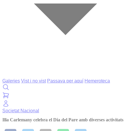
Galeries
Vist i no vist
Passava per aquí
Hemeroteca
Societat
Nacional
Illa Carlemany celebra el Dia del Pare amb diverses activitats