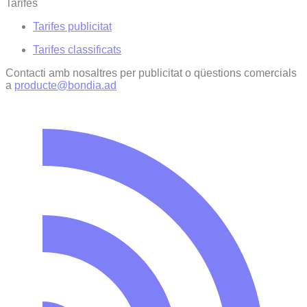
Tarifes
Tarifes publicitat
Tarifes classificats
Contacti amb nosaltres per publicitat o qüestions comercials
a
producte@bondia.ad