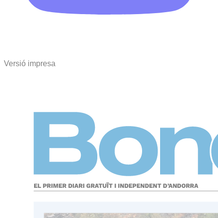
Versió impresa