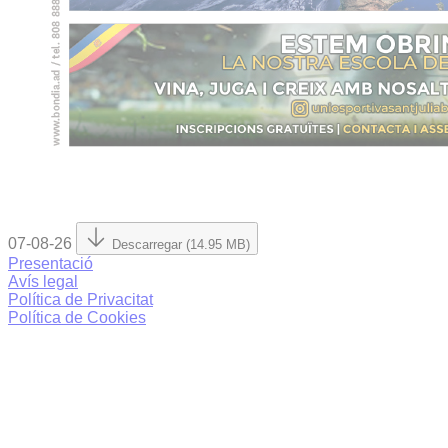
07-08-26
Descarregar (14.95 MB)
Presentació
Avís legal
Política de Privacitat
Política de Cookies