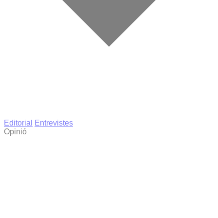
Editorial
Entrevistes
Opinió