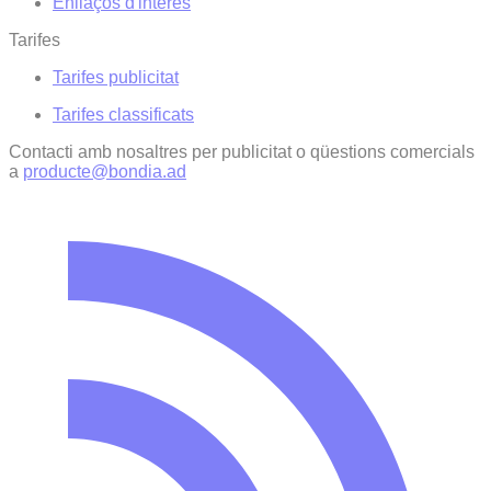
Enllaços d'interés
Tarifes
Tarifes publicitat
Tarifes classificats
Contacti amb nosaltres per publicitat o qüestions comercials
a
producte@bondia.ad