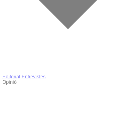
Editorial
Entrevistes
Opinió