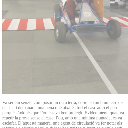
Va ser tan senzill com posar un ou a terra, cobrir-lo amb un casc de
ciclista i demanar a una nena que aixafés fort el casc amb el peu
perquè s’adonés que l’ou estava ben protegit. Evidentment, quan va
repetir la prova sense el casc, l’ou, amb una mínima puntada, es va
esclafar. D’aquesta manera, una agent de circulació va fer notar als