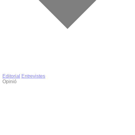
Editorial
Entrevistes
Opinió