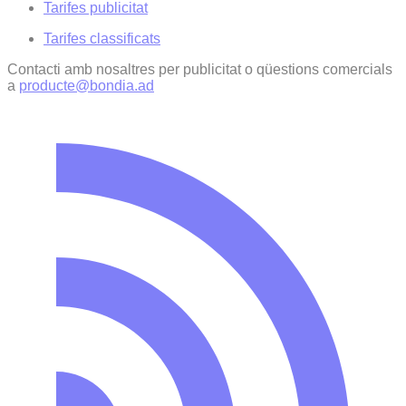
Tarifes publicitat
Tarifes classificats
Contacti amb nosaltres per publicitat o qüestions comercials
a
producte@bondia.ad