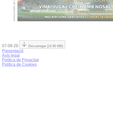
07-08-26
Descarregar (14.95 MB)
Presentació
Avís legal
Política de Privacitat
Política de Cookies