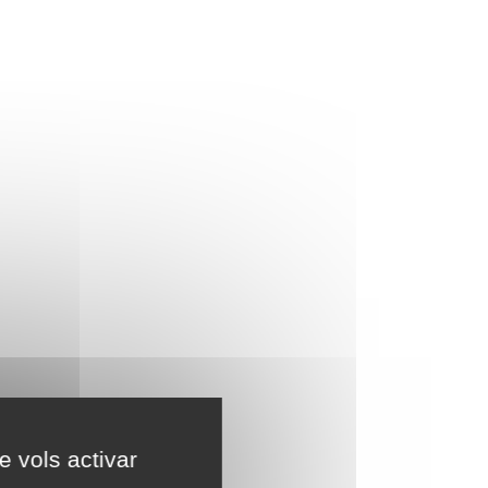
e vols activar