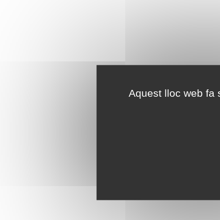
Aquest lloc web fa s