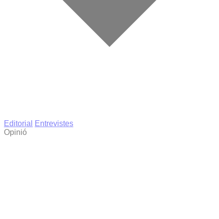
Editorial
Entrevistes
Opinió