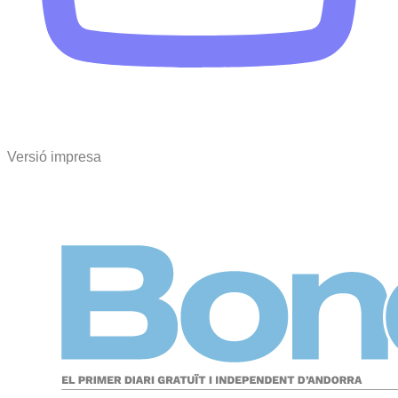
Versió impresa