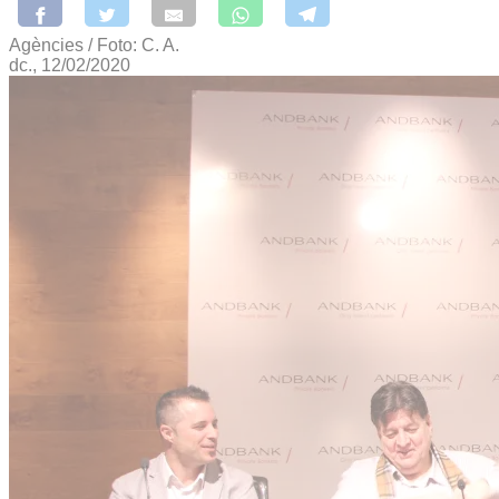
Agències / Foto: C. A.
dc., 12/02/2020