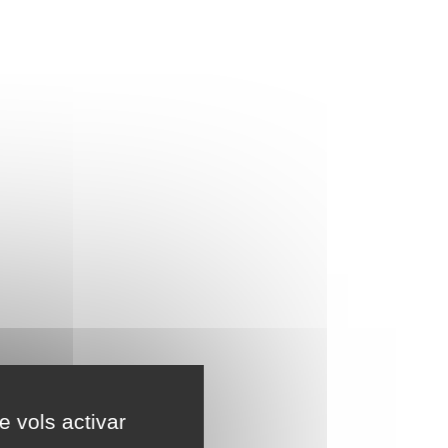
e vols activar