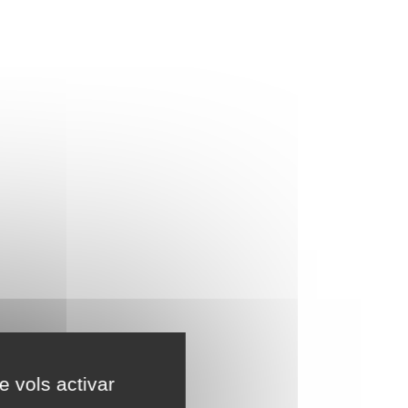
e vols activar