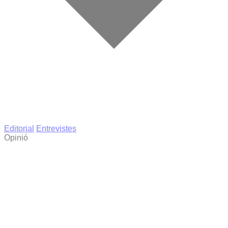
Editorial
Entrevistes
Opinió