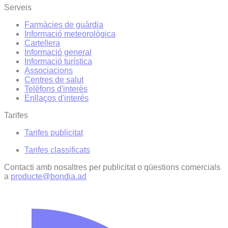
Serveis
Farmàcies de guàrdia
Informació meteorològica
Cartellera
Informació general
Informació turística
Associacions
Centres de salut
Telèfons d'interès
Enllaços d'interés
Tarifes
Tarifes publicitat
Tarifes classificats
Contacti amb nosaltres per publicitat o qüestions comercials
a
producte@bondia.ad