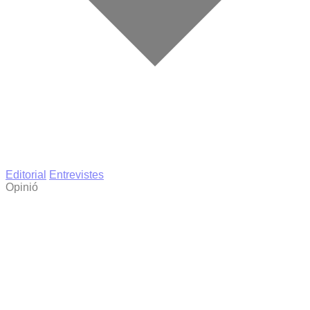
Editorial
Entrevistes
Opinió