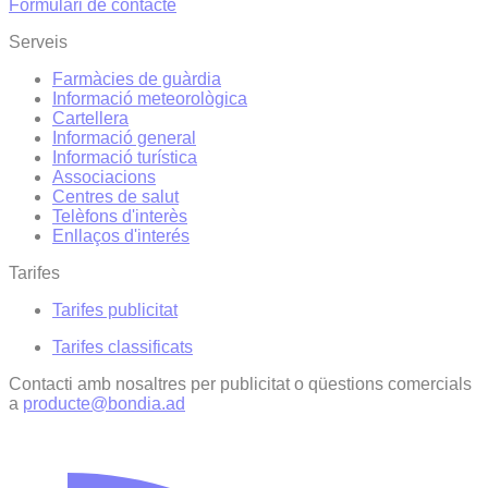
Formulari de contacte
Serveis
Farmàcies de guàrdia
Informació meteorològica
Cartellera
Informació general
Informació turística
Associacions
Centres de salut
Telèfons d'interès
Enllaços d'interés
Tarifes
Tarifes publicitat
Tarifes classificats
Contacti amb nosaltres per publicitat o qüestions comercials
a
producte@bondia.ad