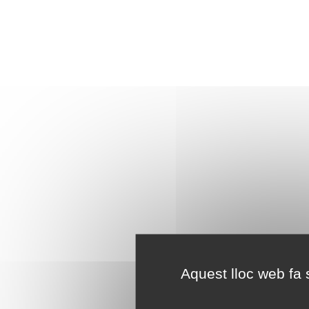
Aquest lloc web fa s