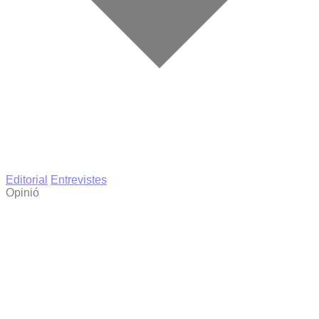
Editorial
Entrevistes
Opinió