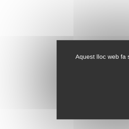
Aquest lloc web fa s