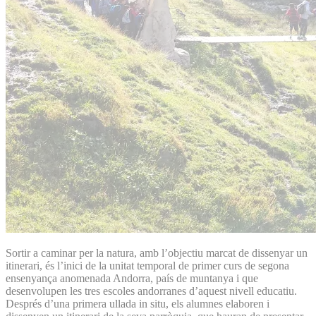
Sortir a caminar per la natura, amb l’objectiu marcat de dissenyar un
itinerari, és l’inici de la unitat temporal de primer curs de segona
ensenyança anomenada Andorra, país de muntanya i que
desenvolupen les tres escoles andorranes d’aquest nivell educatiu.
Després d’una primera ullada in situ, els alumnes elaboren i