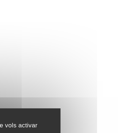
e vols activar