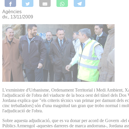
Agències
dv., 13/11/2009
L'exministre d'Urbanisme, Ordenament Territorial i Medi Ambient, Xavi
l'adjudicació de l'obra del viaducte de la boca oest del túnel dels Dos V
Jordana explica que "els criteris tècnics van primar per damunt dels eco
cinc treballadors] són d'una magnitud tan gran que trobo normal i molt c
l'adjudicació de l'obra.
Sobre aquesta adjudicació, que es va donar per acord de Govern -del
Públics Armengol -aquestes darreres de marca andorrana-, Jordana assegur