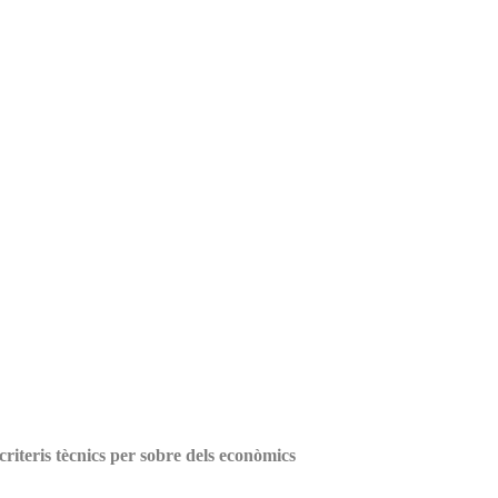
riteris tècnics per sobre dels econòmics