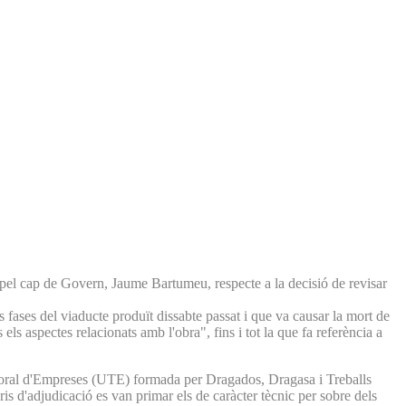
 pel cap de Govern, Jaume Bartumeu, respecte a la decisió de revisar
s fases del viaducte produït dissabte passat i que va causar la mort de
ls aspectes relacionats amb l'obra", fins i tot la que fa referència a
mporal d'Empreses (UTE) formada per Dragados, Dragasa i Treballs
ris d'adjudicació es van primar els de caràcter tècnic per sobre dels