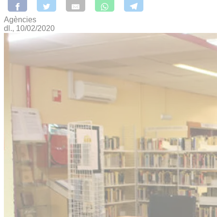
Agències
dl., 10/02/2020