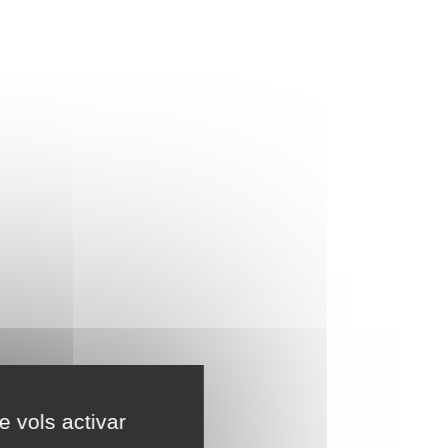
e vols activar