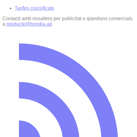
Tarifes classificats
Contacti amb nosaltres per publicitat o qüestions comercials
a
producte@bondia.ad