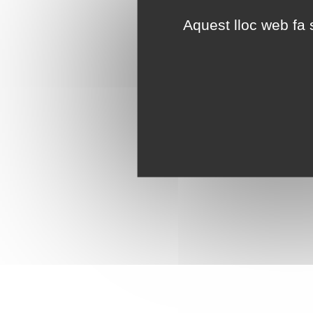
Aquest lloc web fa s