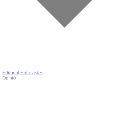
Editorial
Entrevistes
Opinió