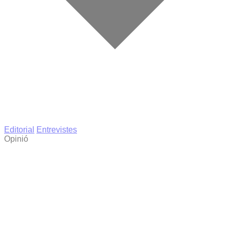
Editorial
Entrevistes
Opinió