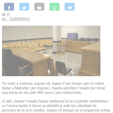
M. F.
dc., 22/05/2013
Va venir a Andorra, segons ell, fugint d’uns homes que el volien
matar a Marsella i per esquiar, i hauria aprofitat l’estada per furtar
una bossa de mà amb 900 euros i una motocicleta.
A més, durant l’estada hauria maltractat la seva parella sentimental i
se l’acusa també d’haver-se identificat amb tres identitats de
persones de la seva família, segons ell perquè no el poguessin trobar.