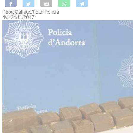
Pepa Gallego/Foto: Policia
dv., 24/11/2017