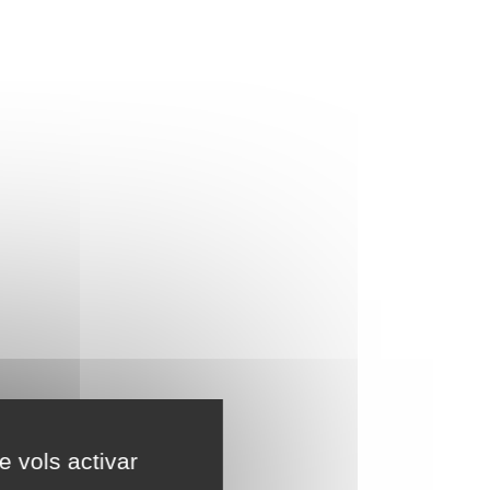
e vols activar