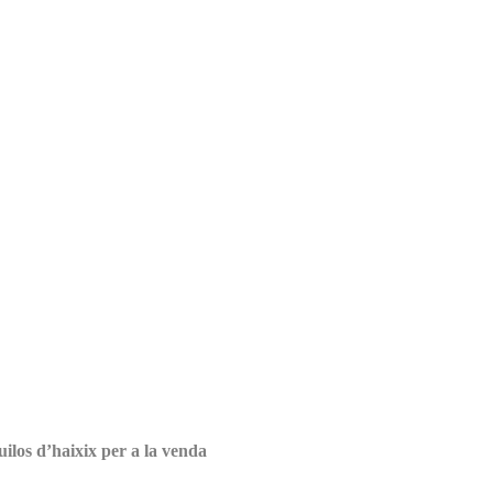
uilos d’haixix per a la venda