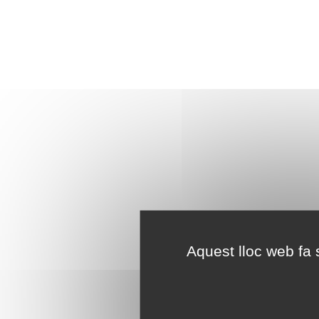
Aquest lloc web fa s