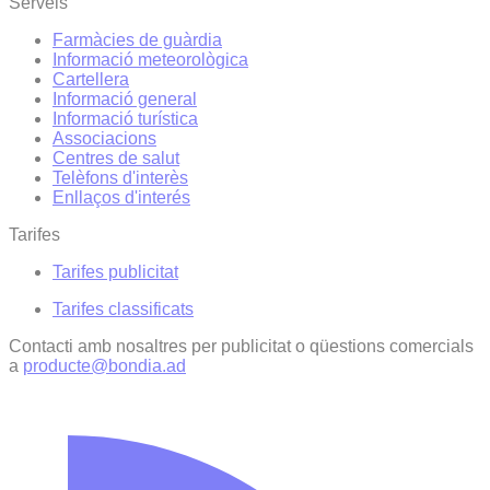
Serveis
Farmàcies de guàrdia
Informació meteorològica
Cartellera
Informació general
Informació turística
Associacions
Centres de salut
Telèfons d'interès
Enllaços d'interés
Tarifes
Tarifes publicitat
Tarifes classificats
Contacti amb nosaltres per publicitat o qüestions comercials
a
producte@bondia.ad