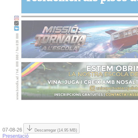
07-08-26
Descarregar (14.95 MB)
Presentació