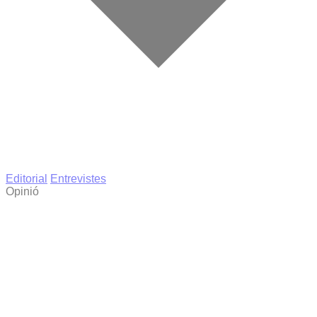
Editorial
Entrevistes
Opinió