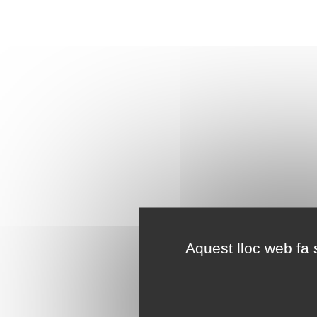
Aquest lloc web fa s