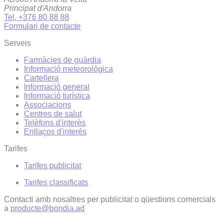
Principat d'Andorra
Tel. +376 80 88 88
Formulari de contacte
Serveis
Farmàcies de guàrdia
Informació meteorològica
Cartellera
Informació general
Informació turística
Associacions
Centres de salut
Telèfons d'interès
Enllaços d'interés
Tarifes
Tarifes publicitat
Tarifes classificats
Contacti amb nosaltres per publicitat o qüestions comercials
a
producte@bondia.ad