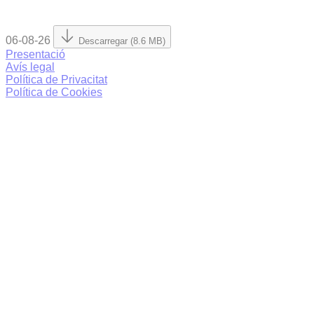
06-08-26
Descarregar (8.6 MB)
Presentació
Avís legal
Política de Privacitat
Política de Cookies