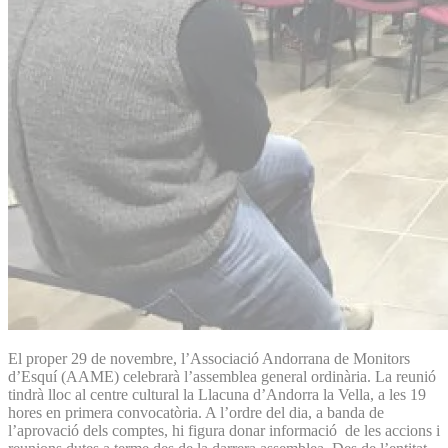
El proper 29 de novembre, l’Associació Andorrana de Monitors
d’Esquí (AAME) celebrarà l’assemblea general ordinària. La reunió
tindrà lloc al centre cultural la Llacuna d’Andorra la Vella, a les 19
hores en primera convocatòria. A l’ordre del dia, a banda de
l’aprovació dels comptes, hi figura donar informació de les accions i