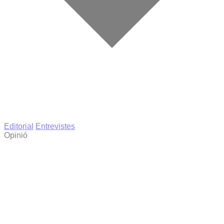
Editorial
Entrevistes
Opinió