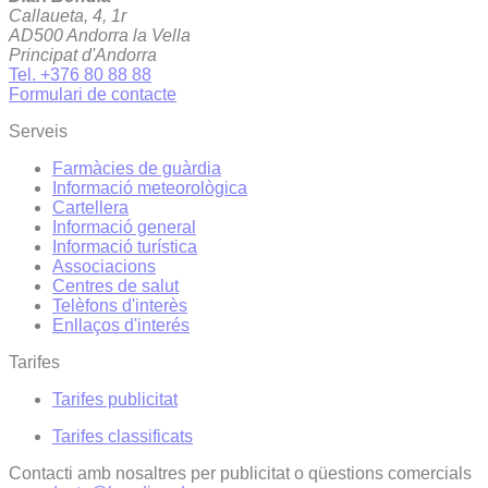
Callaueta, 4, 1r
AD500 Andorra la Vella
Principat d'Andorra
Tel. +376 80 88 88
Formulari de contacte
Serveis
Farmàcies de guàrdia
Informació meteorològica
Cartellera
Informació general
Informació turística
Associacions
Centres de salut
Telèfons d'interès
Enllaços d'interés
Tarifes
Tarifes publicitat
Tarifes classificats
Contacti amb nosaltres per publicitat o qüestions comercials