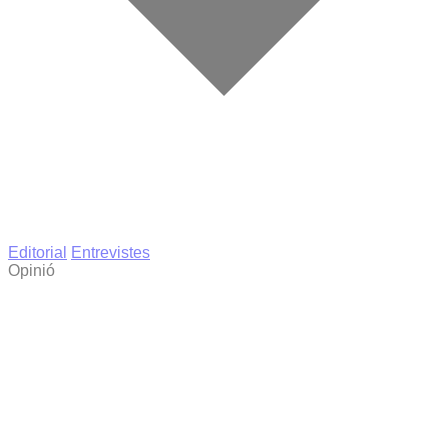
Editorial
Entrevistes
Opinió