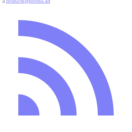
a
producte@bondia.ad