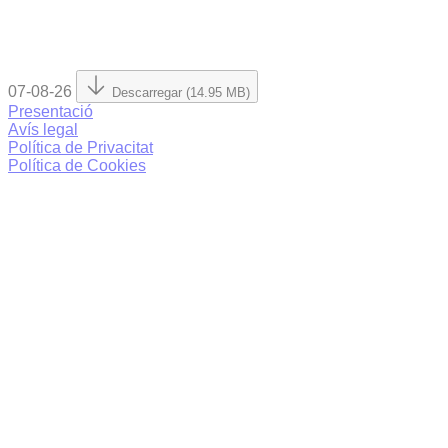
07-08-26
Descarregar (14.95 MB)
Presentació
Avís legal
Política de Privacitat
Política de Cookies