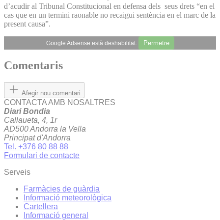
d’acudir al Tribunal Constitucional en defensa dels seus drets “en el
cas que en un termini raonable no recaigui sentència en el marc de la
present causa”.
Permetre
Google Adsense està deshabilitat.
Comentaris
Afegir nou comentari
CONTACTA AMB NOSALTRES
Diari Bondia
Callaueta, 4, 1r
AD500 Andorra la Vella
Principat d'Andorra
Tel. +376 80 88 88
Formulari de contacte
Serveis
Farmàcies de guàrdia
Informació meteorològica
Cartellera
Informació general