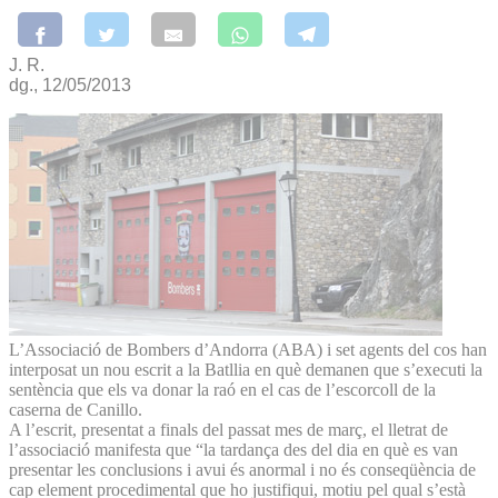
J. R.
dg., 12/05/2013
L’Associació de Bombers d’An­dorra (ABA) i set agents del cos han
interposat un nou escrit a la Batllia en què demanen que s’executi la
sentència que els va donar la raó en el cas de l’escorcoll de la
caserna de Canillo.
A l’escrit, presentat a finals del passat mes de març, el lletrat de
l’associació manifesta que “la tardança des del dia en què es van
presentar les conclusions i avui és anormal i no és conseqüència de
cap element procedimental que ho justifiqui, motiu pel qual s’està