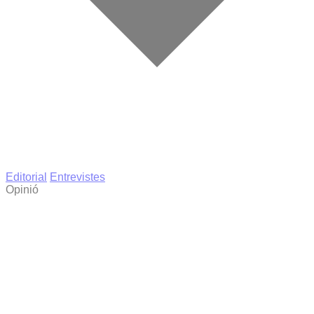
Editorial
Entrevistes
Opinió