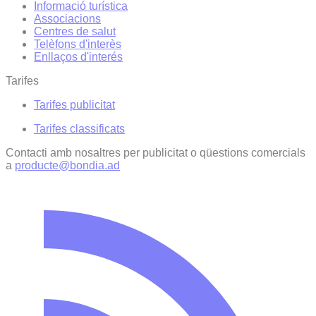
Informació turística
Associacions
Centres de salut
Telèfons d'interès
Enllaços d'interés
Tarifes
Tarifes publicitat
Tarifes classificats
Contacti amb nosaltres per publicitat o qüestions comercials
a
producte@bondia.ad