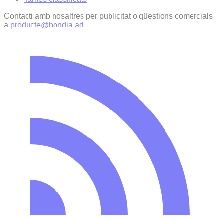
Contacti amb nosaltres per publicitat o qüestions comercials
a
producte@bondia.ad