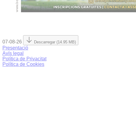
07-08-26
Descarregar (14.95 MB)
Presentació
Avís legal
Política de Privacitat
Política de Cookies