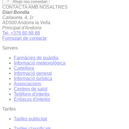
Afegir nou comentari
CONTACTA AMB NOSALTRES
Diari Bondia
Callaueta, 4, 1r
AD500 Andorra la Vella
Principat d'Andorra
Tel. +376 80 88 88
Formulari de contacte
Serveis
Farmàcies de guàrdia
Informació meteorològica
Cartellera
Informació general
Informació turística
Associacions
Centres de salut
Telèfons d'interès
Enllaços d'interés
Tarifes
Tarifes publicitat
Tarifes classificats