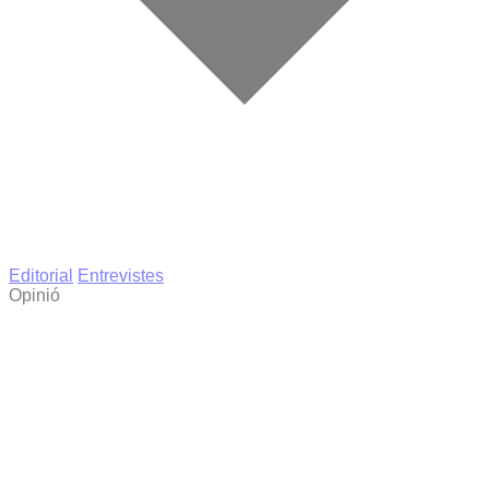
Editorial
Entrevistes
Opinió