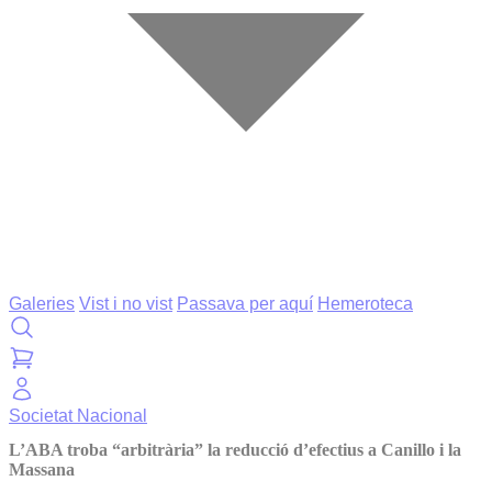
Galeries
Vist i no vist
Passava per aquí
Hemeroteca
Societat
Nacional
L’ABA troba “arbitrària” la reducció d’efectius a Canillo i la
Massana