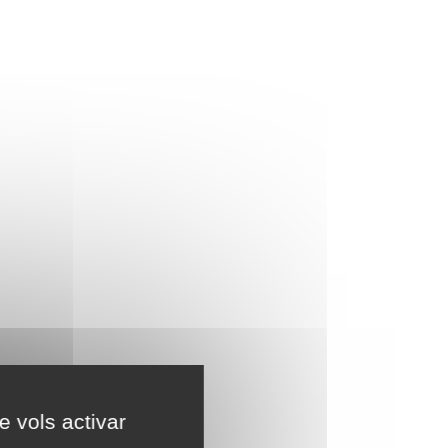
e vols activar