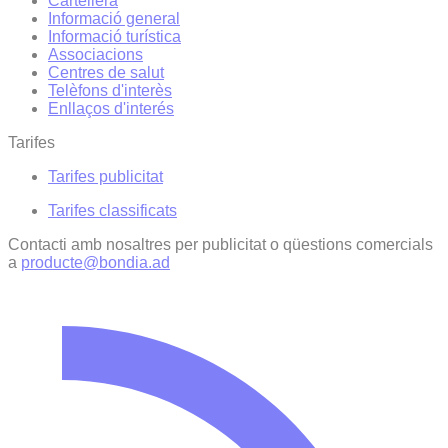
Cartellera
Informació general
Informació turística
Associacions
Centres de salut
Telèfons d'interès
Enllaços d'interés
Tarifes
Tarifes publicitat
Tarifes classificats
Contacti amb nosaltres per publicitat o qüestions comercials
a
producte@bondia.ad