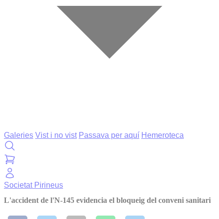
Galeries
Vist i no vist
Passava per aquí
Hemeroteca
Societat
Pirineus
L'accident de l'N-145 evidencia el bloqueig del conveni sanitari