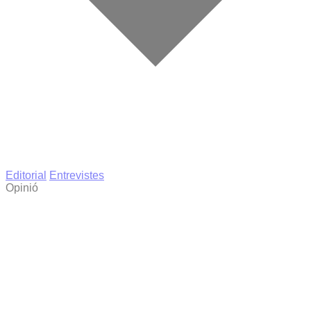
Editorial
Entrevistes
Opinió