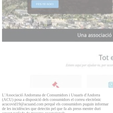
L’Associació Andorrana de Consumidors i Usuaris d'Andorra
(ACU) posa a disposició dels consumidors el correu electrònic
acucovid19@acuand.com perquè els consumidors puguin informar
de les incidències que detectin pel que fa als preus mentre duri