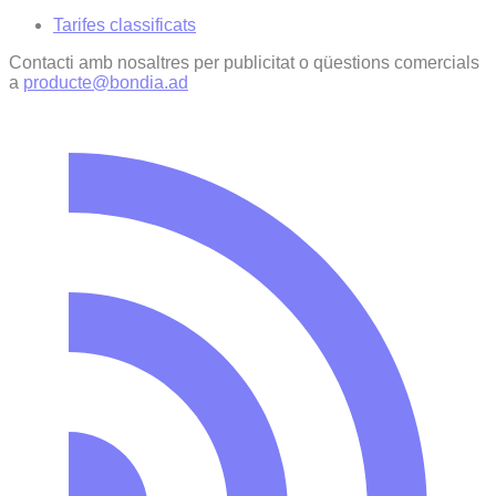
Tarifes classificats
Contacti amb nosaltres per publicitat o qüestions comercials
a
producte@bondia.ad