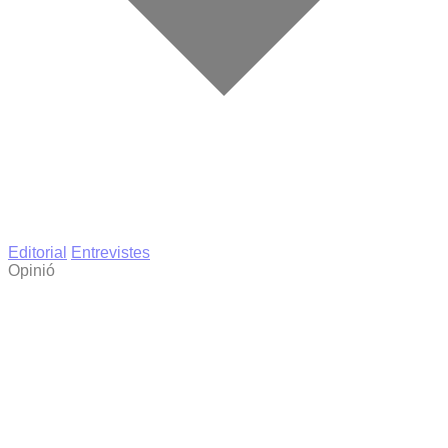
Editorial
Entrevistes
Opinió