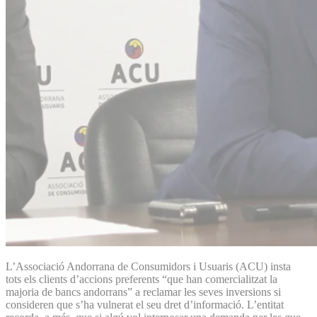
L’Associació Andorrana de Consumidors i Usuaris (ACU) insta
tots els clients d’accions preferents “que han comercialitzat la
majoria de bancs andorrans” a reclamar les seves inversions si
consideren que s’ha vulnerat el seu dret d’informació. L’entitat