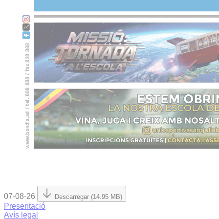
07-08-26
Descarregar (14.95 MB)
Presentació
Avís legal