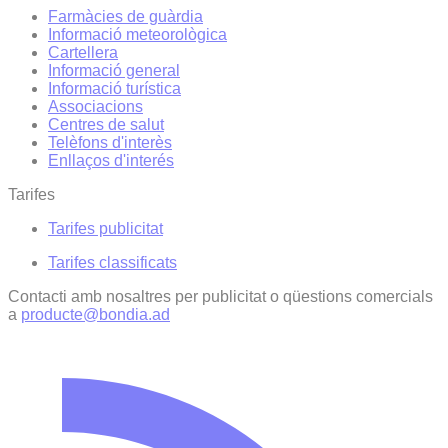
Farmàcies de guàrdia
Informació meteorològica
Cartellera
Informació general
Informació turística
Associacions
Centres de salut
Telèfons d'interès
Enllaços d'interés
Tarifes
Tarifes publicitat
Tarifes classificats
Contacti amb nosaltres per publicitat o qüestions comercials
a
producte@bondia.ad