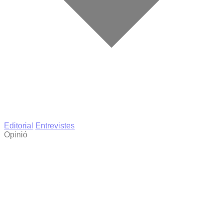
Editorial
Entrevistes
Opinió