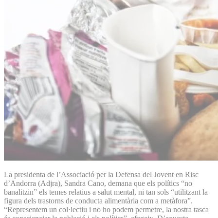
La presidenta de l’Associació per la Defensa del Jovent en Risc
d’Andorra (Adjra), Sandra Cano, demana que els polítics “no
banalitzin” els temes relatius a salut mental, ni tan sols “utilitzant la
figura dels trastorns de conducta alimentària com a metàfora”.
“Representem un col·lectiu i no ho podem permetre, la nostra tasca