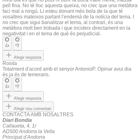
pell fina. No té lloc aquesta queixa, no crec que una metàfora
faci mal a ningú. Li esteu donant més bola de la que té
vosaltres mateixos parlant l'endemà de la notícia del tema. I
no crec que sigui banalitzar el tema, al contrari, és una
metàfora molt ben trobada i que incideix directament en la
negativitat i en el tema de què és perjudicial.
👍
👎
Afegir resposta
Rosita
Totalment d'acord amb el senyor AntonioP. Opinar avui dia
és ja és de temeraris.
👍
👎
Afegir resposta
Afegir nou comentari
CONTACTA AMB NOSALTRES
Diari Bondia
Callaueta, 4, 1r
AD500 Andorra la Vella
Principat d'Andorra