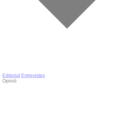
Editorial
Entrevistes
Opinió