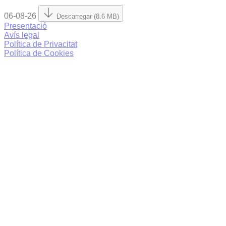
06-08-26
Descarregar (8.6 MB)
Presentació
Avís legal
Política de Privacitat
Política de Cookies