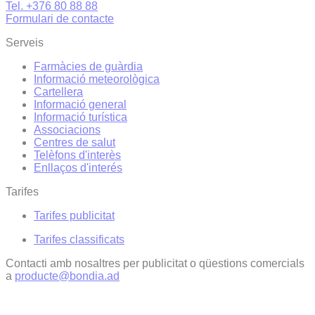
Tel. +376 80 88 88
Formulari de contacte
Serveis
Farmàcies de guàrdia
Informació meteorològica
Cartellera
Informació general
Informació turística
Associacions
Centres de salut
Telèfons d'interès
Enllaços d'interés
Tarifes
Tarifes publicitat
Tarifes classificats
Contacti amb nosaltres per publicitat o qüestions comercials
a
producte@bondia.ad