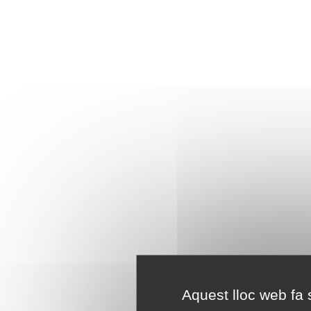
Aquest lloc web fa s