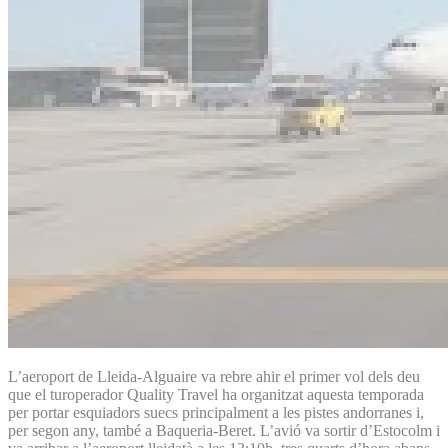
L’aeroport de Lleida-Alguaire va rebre ahir el primer vol dels deu
que el turoperador Quality Travel ha organitzat aquesta temporada
per portar esquiadors suecs principalment a les pistes andorranes i,
per segon any, també a Baqueria-Beret. L’avió va sortir d’Estocolm i