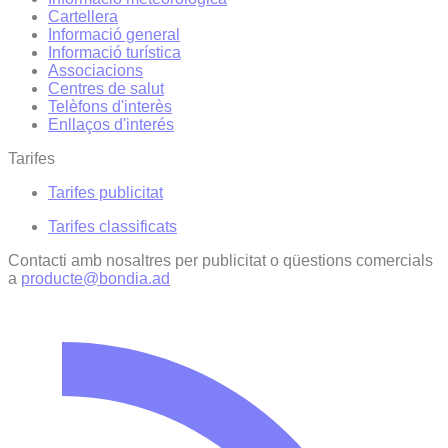
Cartellera
Informació general
Informació turística
Associacions
Centres de salut
Telèfons d'interès
Enllaços d'interés
Tarifes
Tarifes publicitat
Tarifes classificats
Contacti amb nosaltres per publicitat o qüestions comercials
a
producte@bondia.ad