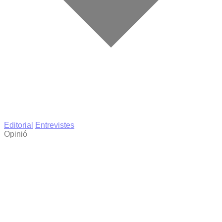
Editorial
Entrevistes
Opinió