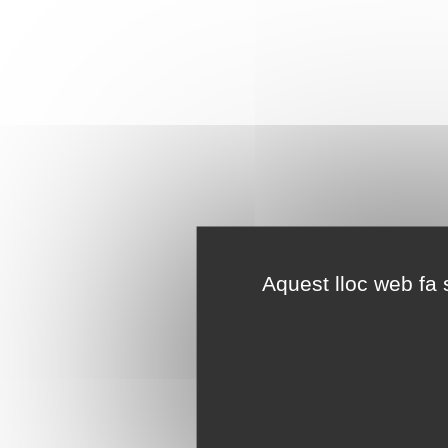
Aquest lloc web fa s