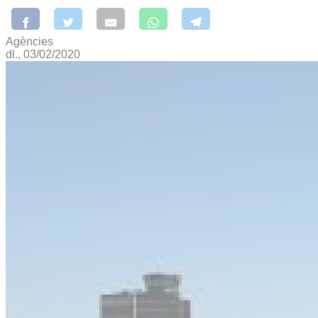
Agències
dl., 03/02/2020