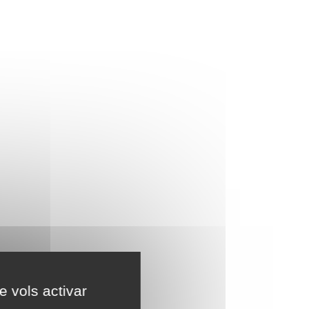
e vols activar