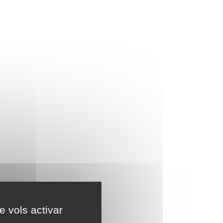
e vols activar