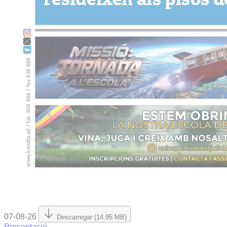
07-08-26
Descarregar (14.95 MB)
Presentació