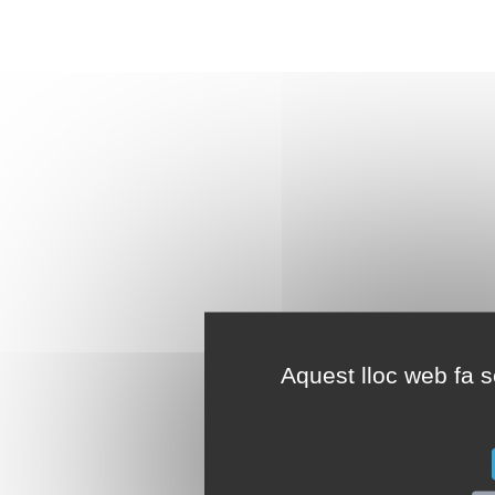
Aquest lloc web fa se