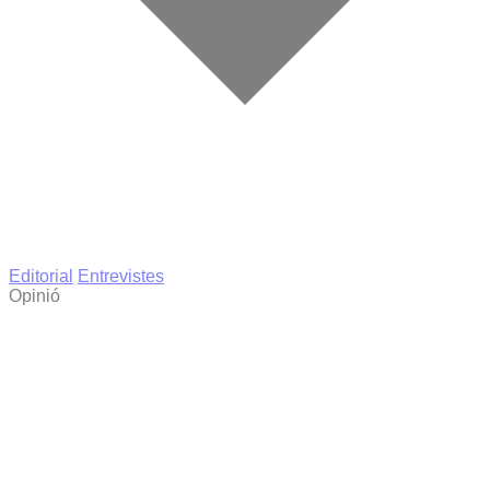
Editorial
Entrevistes
Opinió