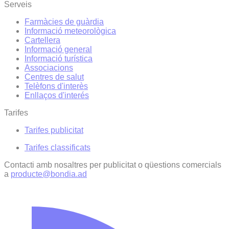
Serveis
Farmàcies de guàrdia
Informació meteorològica
Cartellera
Informació general
Informació turística
Associacions
Centres de salut
Telèfons d'interès
Enllaços d'interés
Tarifes
Tarifes publicitat
Tarifes classificats
Contacti amb nosaltres per publicitat o qüestions comercials
a
producte@bondia.ad