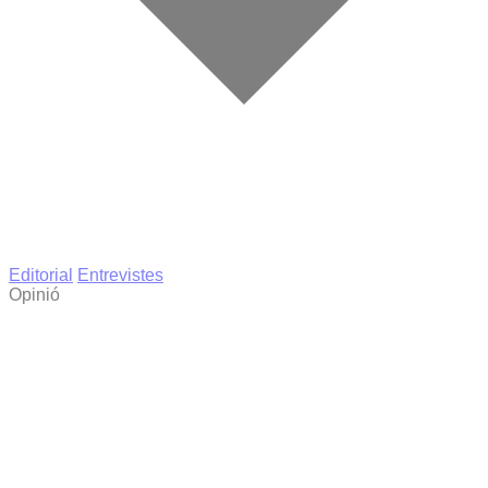
Editorial
Entrevistes
Opinió