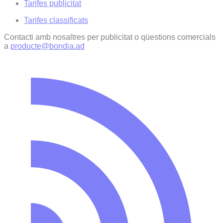
Tarifes publicitat
Tarifes classificats
Contacti amb nosaltres per publicitat o qüestions comercials
a
producte@bondia.ad