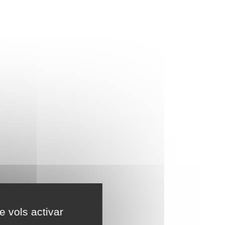
e vols activar