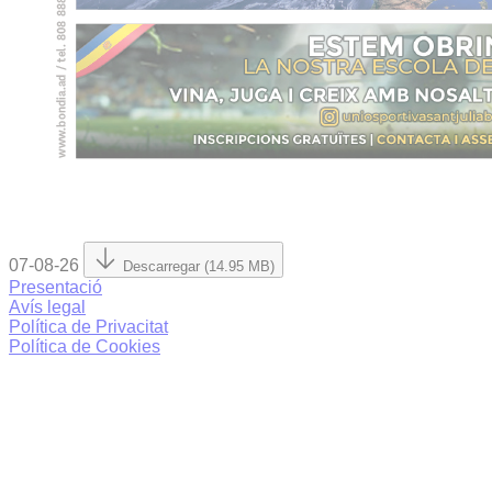
07-08-26
Descarregar (14.95 MB)
Presentació
Avís legal
Política de Privacitat
Política de Cookies