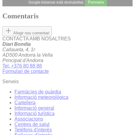
Permetre
Google Adsense està deshabilitat.
Comentaris
Afegir nou comentari
CONTACTA AMB NOSALTRES
Diari Bondia
Callaueta, 4, 1r
AD500 Andorra la Vella
Principat d'Andorra
Tel. +376 80 88 88
Formulari de contacte
Serveis
Farmàcies de guàrdia
Informació meteorològica
Cartellera
Informació general
Informació turística
Associacions
Centres de salut
Telèfons d'interès