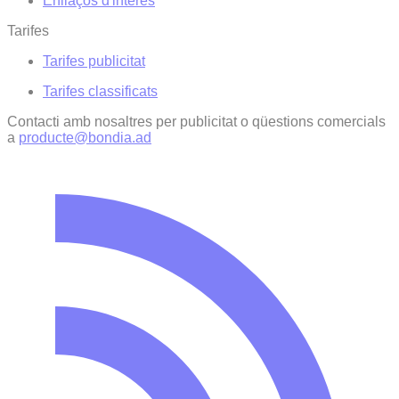
Enllaços d'interés
Tarifes
Tarifes publicitat
Tarifes classificats
Contacti amb nosaltres per publicitat o qüestions comercials
a
producte@bondia.ad