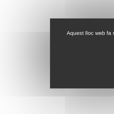
Aquest lloc web fa s