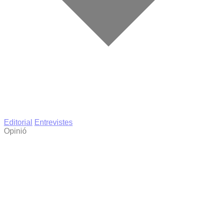
Editorial
Entrevistes
Opinió