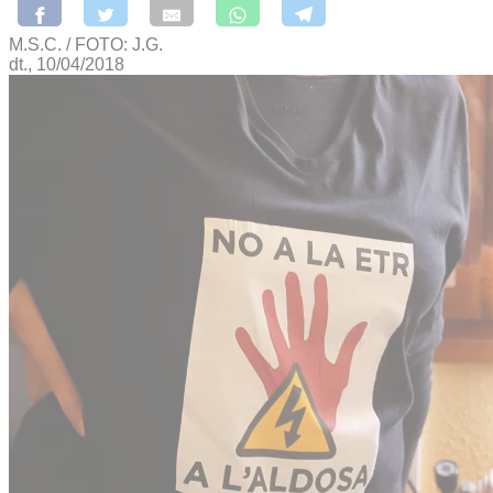
M.S.C. / FOTO: J.G.
dt., 10/04/2018