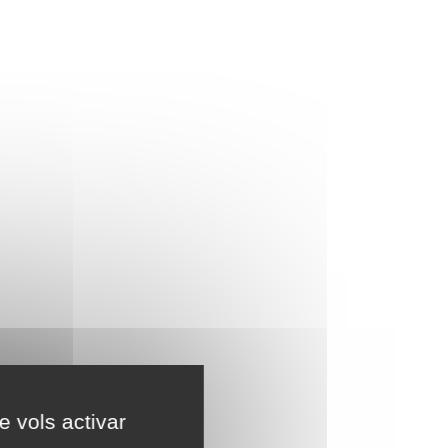
e vols activar