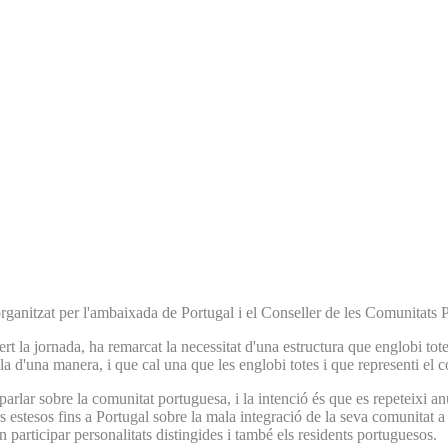
rganitzat per l'ambaixada de Portugal i el Conseller de les Comunitats Po
a jornada, ha remarcat la necessitat d'una estructura que englobi totes
la d'una manera, i que cal una que les englobi totes i que representi el 
er parlar sobre la comunitat portuguesa, i la intenció és que es repete
s estesos fins a Portugal sobre la mala integració de la seva comunitat 
n participar personalitats distingides i també els residents portuguesos.