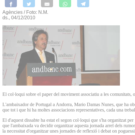
Agències / Foto: N.M.
ds., 04/12/2010
El col·loqui sobre el paper del moviment associatiu a les comunitats, o
L'ambaixador de Portugal a Andorra, Mario Damas Nunes, que ha obert l
que tot i que hi ha moltes associacions representatives, cada una trebal
El d'aquest dissabte ha estat el segon col·loqui que s'ha organitzat p
que l'ambaixada va decidir organitzar aquesta jornada arrel dels rumor
la necessitat d'organitzar unes jornades de reflexió i debat on poguessi