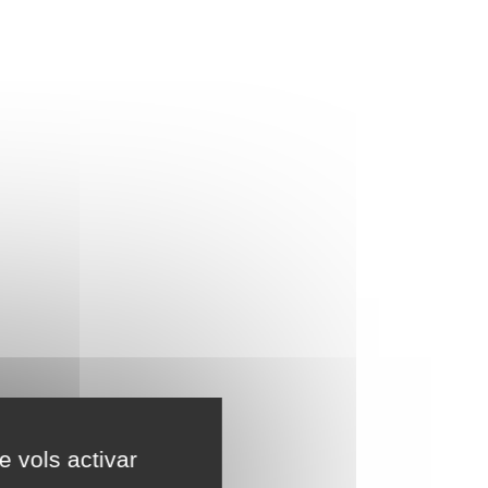
e vols activar