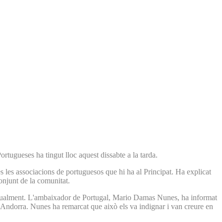
rtugueses ha tingut lloc aquest dissabte a la tarda.
 les associacions de portuguesos que hi ha al Principat. Ha explicat
conjunt de la comunitat.
ixi anualment. L'ambaixador de Portugal, Mario Damas Nunes, ha informat
a Andorra. Nunes ha remarcat que això els va indignar i van creure en