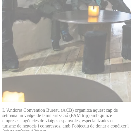
L´Andorra Convention Bureau (ACB) organitza aquest cap de
setmana un viatge de familiarització (FAM trip) amb quinze
empreses i agències de viatges espanyoles, especialitzades en
turisme de negocis i congressos, amb l´objectiu de donar a conèixer l