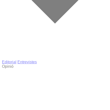
Editorial
Entrevistes
Opinió