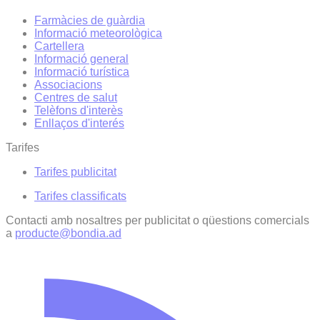
Farmàcies de guàrdia
Informació meteorològica
Cartellera
Informació general
Informació turística
Associacions
Centres de salut
Telèfons d'interès
Enllaços d'interés
Tarifes
Tarifes publicitat
Tarifes classificats
Contacti amb nosaltres per publicitat o qüestions comercials
a
producte@bondia.ad