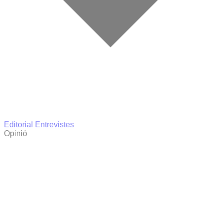
Editorial
Entrevistes
Opinió