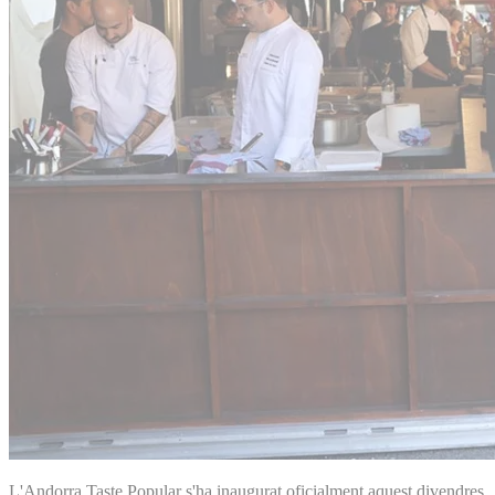
L'Andorra Taste Popular s'ha inaugurat oficialment aquest divendres