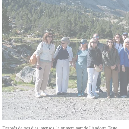
Després de tres dies intensos, la primera part de l'Andorra Taste