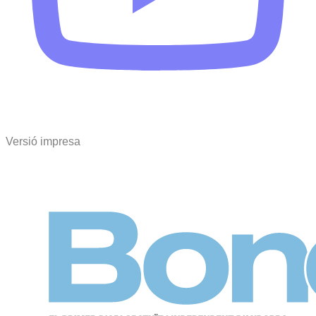
Versió impresa