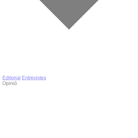
Editorial
Entrevistes
Opinió