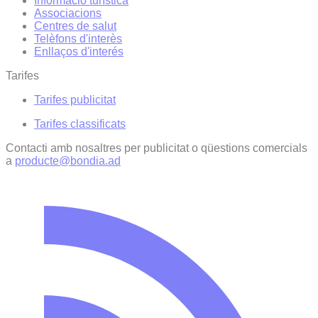
Informació turística
Associacions
Centres de salut
Telèfons d'interès
Enllaços d'interés
Tarifes
Tarifes publicitat
Tarifes classificats
Contacti amb nosaltres per publicitat o qüestions comercials
a
producte@bondia.ad