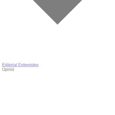
Editorial
Entrevistes
Opinió