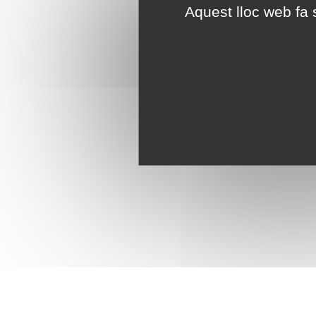
Aquest lloc web fa s