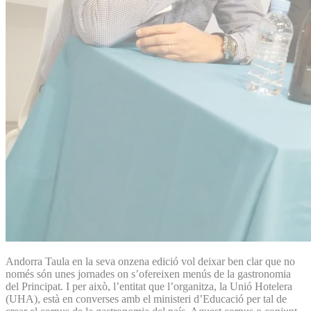
Andorra Taula en la seva onzena edició vol deixar ben clar que no
només són unes jornades on s’ofereixen menús de la gastronomia
del Principat. I per això, l’entitat que l’organitza, la Unió Hotelera
(UHA), està en converses amb el ministeri d’Educació per tal de