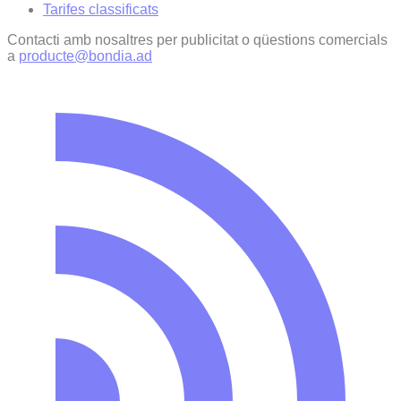
Tarifes classificats
Contacti amb nosaltres per publicitat o qüestions comercials
a
producte@bondia.ad