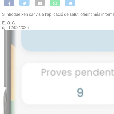
S'introdueixen canvis a l'aplicació de salut, oferint més informa
E. O. G.
dj., 12/02/2026