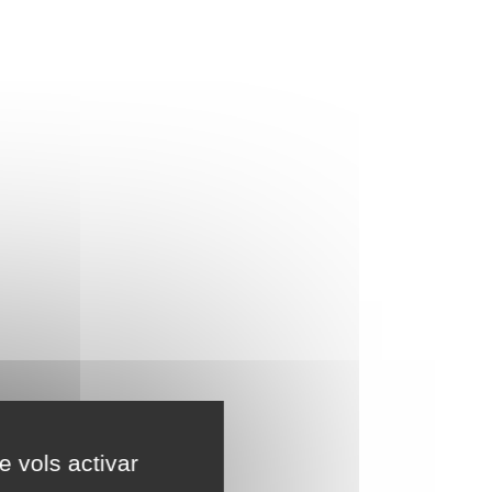
e vols activar