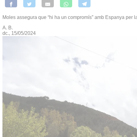
Moles assegura que “hi ha un compromís” amb Espanya per la
A. B.
dc., 15/05/2024