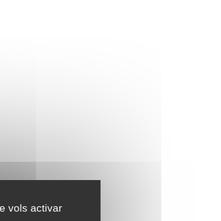
e vols activar