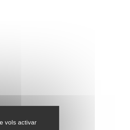
e vols activar